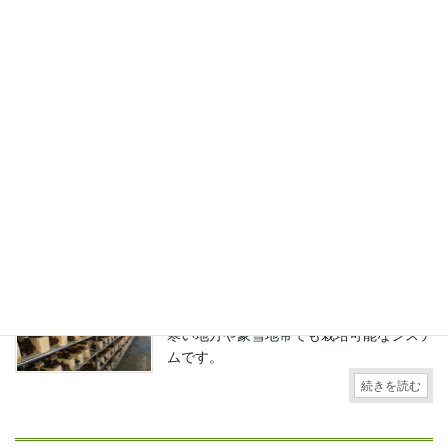
続きを読む
製品情報
【BOXカルバート(門型)を使用したキクラゲ栽培加
温システム】
コンクリート製の設備で温度調整、湿度調
整がしやすく、気候に左右されにくいので
寒い地方や豪雪地帯でも栽培可能なシステ
ムです。
続きを読む