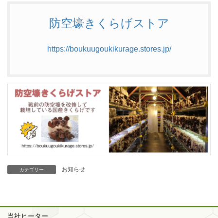
防空壕きくらげストア
https://boukuugoukikurage.stores.jp/
お知らせ
カテゴリー
当社ヒーター