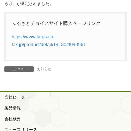
らげ」が選定されました。
ふるさとチョイスサイト購入ページリンク
https://www.furusato-
tax.jp/product/detail/14130/4940561
お知らせ
カテゴリー
当社ヒーター
製品情報
会社概要
ニュースリリース