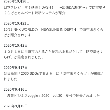
2020年10月26日
日本テレビ「ザ！鉄腕！DASH！！ 〜出張DASH村〜」で防空壕き
くらげとカルバート栽培システムが紹介
2020年10月21日
10/23 NHK WORLDの「NEWSLINE IN DEPTH」で防空壕きくら
げが紹介されます
2020年10月2日
１０月１日に川崎市のふるさと納税の返礼品として「防空壕きく
らげ」が選定されました。
2020年9月17日
朝日新聞「2030 SDGsで変える」に「防空壕きくらげ」が掲載さ
れました
2020年9月16日
「農業ビジネスveggie」2020 vol.30 夏号で紹介されました
2020年9月15日